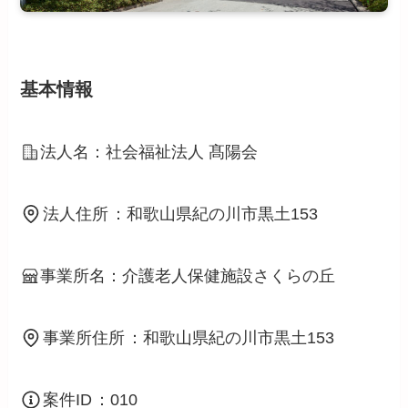
基本情報
法人名：社会福祉法人 髙陽会
法人住所
：和歌山県紀の川市黒土153
事業所名：介護老人保健施設さくらの丘
事業所住所
：和歌山県紀の川市黒土153
案件ID
：010