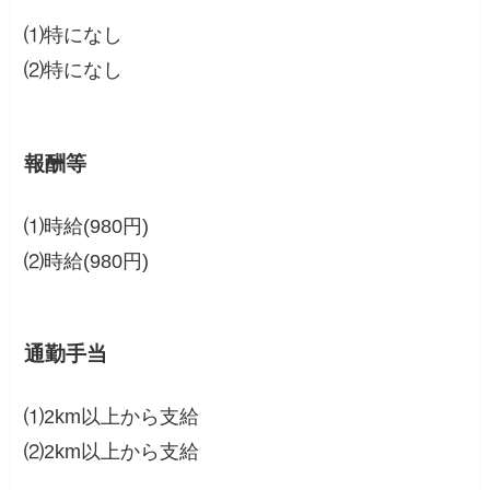
⑴特になし
⑵特になし
報酬等
⑴時給(980円)
⑵時給(980円)
通勤手当
⑴2km以上から支給
⑵2km以上から支給