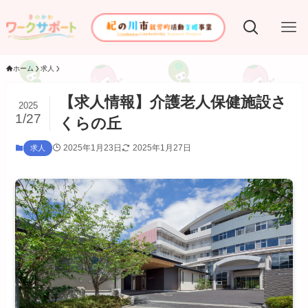
ホーム
求人
【求人情報】介護老人保健施設さ
2025
1/27
くらの丘
2025年1月23日
2025年1月27日
求人